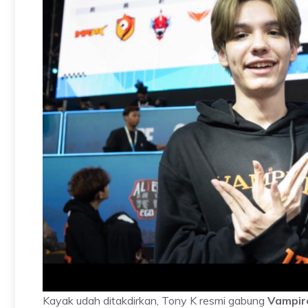
Kayak udah ditakdirkan, Tony K resmi gabung
Vampir