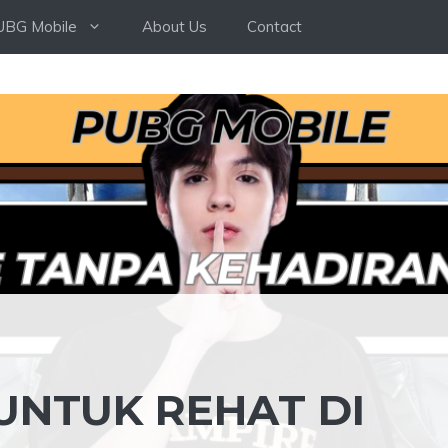
UBG Mobile
About Us
Contact
UNTUK REHAT DI