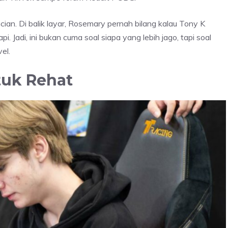
cian. Di balik layar, Rosemary pernah bilang kalau Tony K
i. Jadi, ini bukan cuma soal siapa yang lebih jago, tapi soal
el.
uk Rehat