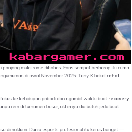
uti panjang mulai rame dibahas. Fans sempat berharap itu cuma
engumuman di awal November 2025: Tony K bakal
rehat
 fokus ke kehidupan pribadi dan ngambil waktu buat
recovery
anpa rem di turnamen besar, akhirnya dia butuh jeda buat
bisa dimaklumi. Dunia esports profesional itu keras banget —