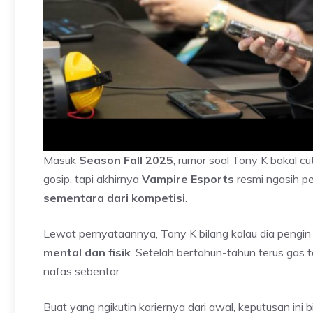
Masuk
Season Fall 2025
, rumor soal Tony K bakal c
gosip, tapi akhirnya
Vampire Esports
resmi ngasih p
sementara dari kompetisi
.
Lewat pernyataannya, Tony K bilang kalau dia pengin
mental dan fisik
. Setelah bertahun-tahun terus gas t
nafas sebentar.
Buat yang ngikutin kariernya dari awal, keputusan ini 