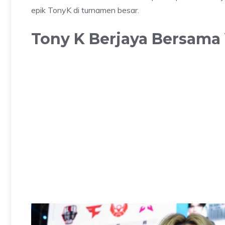
epik TonyK di turnamen besar.
Tony K Berjaya Bersama