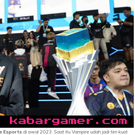
e Esports
di awal 2023. Saat itu Vampire udah jadi tim kuat