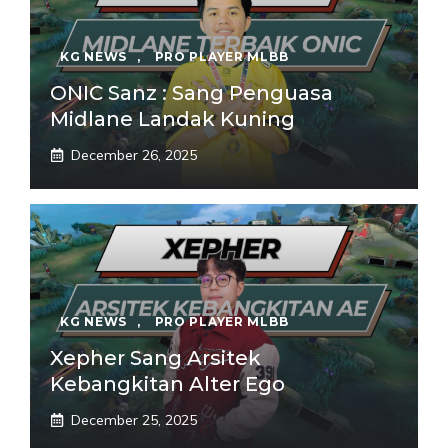
KG NEWS
,
PRO PLAYER MLBB
ONIC Sanz : Sang Penguasa
Midlane Landak Kuning
December 26, 2025
KG NEWS
,
PRO PLAYER MLBB
Xepher Sang Arsitek
Kebangkitan Alter Ego
December 25, 2025