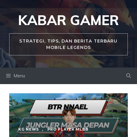
Skip
to
KABAR GAMER
content
STRATEGI, TIPS, DAN BERITA TERBARU
MOBILE LEGENDS
Menu
KG NEWS
,
PRO PLAYER MLBB