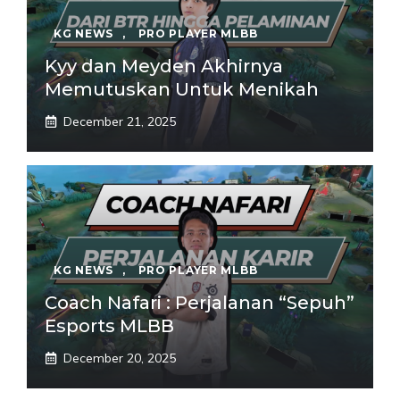
KG NEWS
,
PRO PLAYER MLBB
Kyy dan Meyden Akhirnya
Memutuskan Untuk Menikah
December 21, 2025
KG NEWS
,
PRO PLAYER MLBB
Coach Nafari : Perjalanan “Sepuh”
Esports MLBB
December 20, 2025