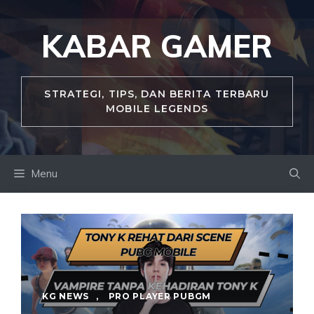
Skip
to
KABAR GAMER
content
STRATEGI, TIPS, DAN BERITA TERBARU
MOBILE LEGENDS
Menu
KG NEWS
,
PRO PLAYER PUBGM