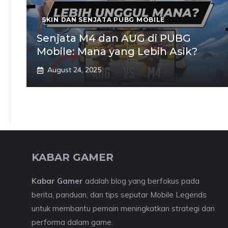
SKIN DAN SENJATA PUBG MOBILE
Senjata M4 dan AUG di PUBG
Mobile: Mana yang Lebih Asik?
August 24, 2025
KABAR GAMER
Kabar Gamer
adalah blog yang berfokus pada
berita, panduan, dan tips seputar Mobile Legends
untuk membantu pemain meningkatkan strategi dan
performa dalam game.