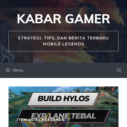
Skip
to
KABAR GAMER
content
STRATEGI, TIPS, DAN BERITA TERBARU
MOBILE LEGENDS
Menu
ITEM MOBILE LEGENDS