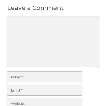
Leave a Comment
Comment
Name
Email
Website