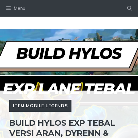
Skip
Menu
to
content
ITEM MOBILE LEGENDS
BUILD HYLOS EXP TEBAL
VERSI ARAN, DYRENN &