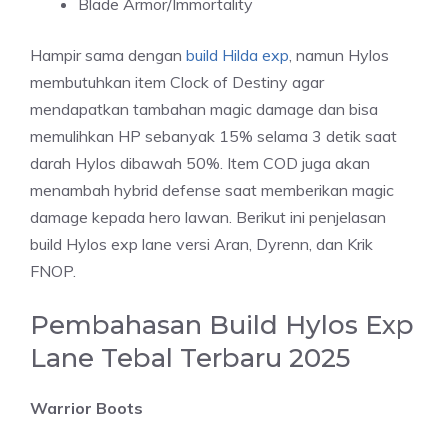
Blade Armor/Immortality
Hampir sama dengan
build Hilda exp
, namun Hylos
membutuhkan item Clock of Destiny agar
mendapatkan tambahan magic damage dan bisa
memulihkan HP sebanyak 15% selama 3 detik saat
darah Hylos dibawah 50%. Item COD juga akan
menambah hybrid defense saat memberikan magic
damage kepada hero lawan. Berikut ini penjelasan
build Hylos exp lane versi Aran, Dyrenn, dan Krik
FNOP.
Pembahasan Build Hylos Exp
Lane Tebal Terbaru 2025
Warrior Boots