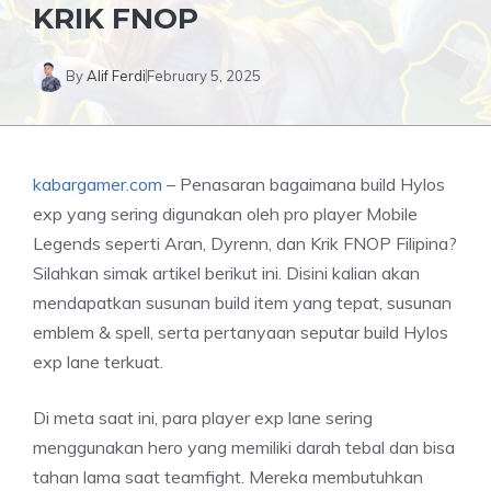
KRIK FNOP
By
Alif Ferdi
February 5, 2025
kabargamer.com
– Penasaran bagaimana build Hylos
exp yang sering digunakan oleh pro player Mobile
Legends seperti Aran, Dyrenn, dan Krik FNOP Filipina?
Silahkan simak artikel berikut ini. Disini kalian akan
mendapatkan susunan build item yang tepat, susunan
emblem & spell, serta pertanyaan seputar build Hylos
exp lane terkuat.
Di meta saat ini, para player exp lane sering
menggunakan hero yang memiliki darah tebal dan bisa
tahan lama saat teamfight. Mereka membutuhkan