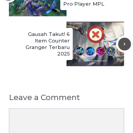
Pro Player MPL
Gausah Takut! 6
Item Counter
Granger Terbaru
2025
Leave a Comment
Comment