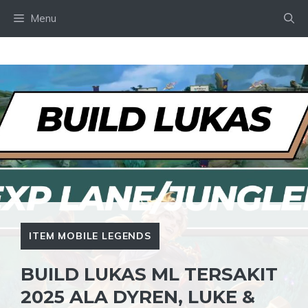
Skip
Menu
to
content
ITEM MOBILE LEGENDS
BUILD LUKAS ML TERSAKIT
2025 ALA DYREN, LUKE &