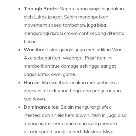
Though Boots:
Sepatu yang wajib digunakan
oleh Lukas jungler. Selain mendapatkan
movement speed tambahan, juga bisa
mengurangi durasi crowd control yang diterima
Lukas.
War Axe:
Lukas jungler juga menjadikan War
Axe sebagai item wajibnya. Pasif item ini
memberikan true damage sehingga sangat
bagus untuk awal game.
Hunter Strike:
Item ini akan menambahkan
physical attack yang tinggi dan pengurangan
cooldown.
Dominance Ice:
Selain mengurangi efek
lifesteal dan shield hero lawan, item ini juga bisa
mengcounter hero marksman yang memiliki
attack speed tinggi, seperti Moskov, Miya,