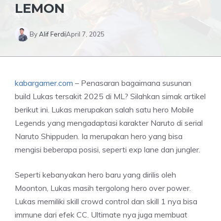
LEMON
By
Alif Ferdi
April 7, 2025
kabargamer.com
– Penasaran bagaimana susunan
build Lukas tersakit 2025 di ML? Silahkan simak artikel
berikut ini. Lukas merupakan salah satu hero Mobile
Legends yang mengadaptasi karakter Naruto di serial
Naruto Shippuden. Ia merupakan hero yang bisa
mengisi beberapa posisi, seperti exp lane dan jungler.
Seperti kebanyakan hero baru yang dirilis oleh
Moonton, Lukas masih tergolong hero over power.
Lukas memiliki skill crowd control dan skill 1 nya bisa
immune dari efek CC. Ultimate nya juga membuat