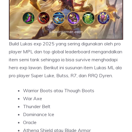
Build Lukas exp 2025 yang sering digunakan oleh pro
player MPL dan top global leaderboard mengandalkan
item semi tank sehingga ia bisa survive menghadapi
hero exp lawan. Berikut ini susunan item Lukas ML ala
pro player Super Luke, Butss, R7, dan RRQ Dyren.
Warrior Boots atau Though Boots
War Axe
Thunder Belt
Dominance Ice
Oracle
Athena Shield atau Blade Armor