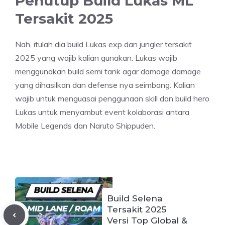
Penutup Build Lukas ML
Tersakit 2025
Nah, itulah dia build Lukas exp dan jungler tersakit
2025 yang wajib kalian gunakan. Lukas wajib
menggunakan build semi tank agar damage damage
yang dihasilkan dan defense nya seimbang. Kalian
wajib untuk menguasai penggunaan skill dan build hero
Lukas untuk menyambut event kolaborasi antara
Mobile Legends dan Naruto Shippuden.
Build Selena
Tersakit 2025
Versi Top Global &