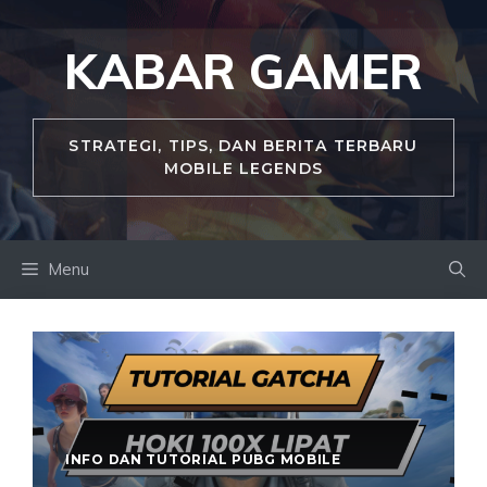
Skip
to
KABAR GAMER
content
STRATEGI, TIPS, DAN BERITA TERBARU
MOBILE LEGENDS
Menu
INFO DAN TUTORIAL PUBG MOBILE