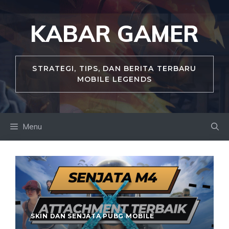
Skip
to
KABAR GAMER
content
STRATEGI, TIPS, DAN BERITA TERBARU
MOBILE LEGENDS
Menu
SKIN DAN SENJATA PUBG MOBILE