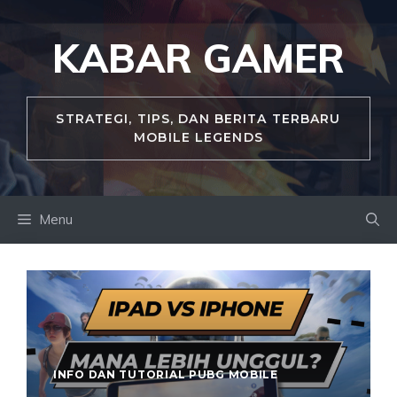
Skip
to
KABAR GAMER
content
STRATEGI, TIPS, DAN BERITA TERBARU
MOBILE LEGENDS
Menu
INFO DAN TUTORIAL PUBG MOBILE