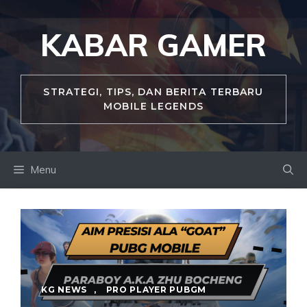
Skip
to
KABAR GAMER
content
STRATEGI, TIPS, DAN BERITA TERBARU
MOBILE LEGENDS
Menu
KG NEWS
,
PRO PLAYER PUBGM