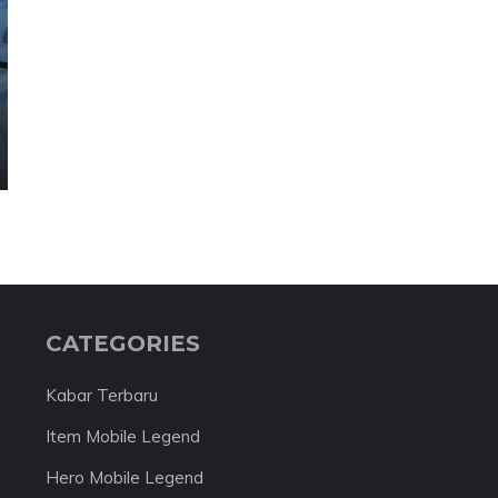
CATEGORIES
Kabar Terbaru
Item Mobile Legend
Hero Mobile Legend