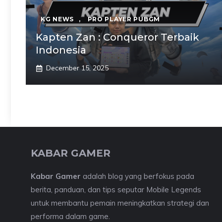
KG NEWS
,
PRO PLAYER PUBGM
Kapten Zan : Conqueror Terbaik
Indonesia
December 15, 2025
KABAR GAMER
Kabar Gamer
adalah blog yang berfokus pada
berita, panduan, dan tips seputar Mobile Legends
untuk membantu pemain meningkatkan strategi dan
performa dalam game.