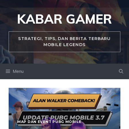
Skip
to
KABAR GAMER
content
STRATEGI, TIPS, DAN BERITA TERBARU
MOBILE LEGENDS
Menu
MAP DAN EVENT PUBG MOBILE