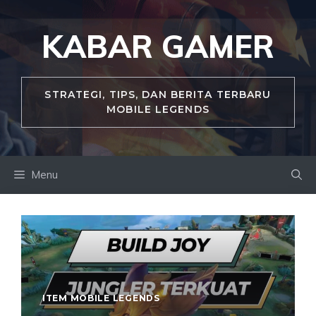
Skip
to
KABAR GAMER
content
STRATEGI, TIPS, DAN BERITA TERBARU
MOBILE LEGENDS
Menu
ITEM MOBILE LEGENDS