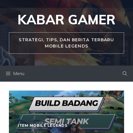
Skip
to
KABAR GAMER
content
STRATEGI, TIPS, DAN BERITA TERBARU
MOBILE LEGENDS
Menu
ITEM MOBILE LEGENDS