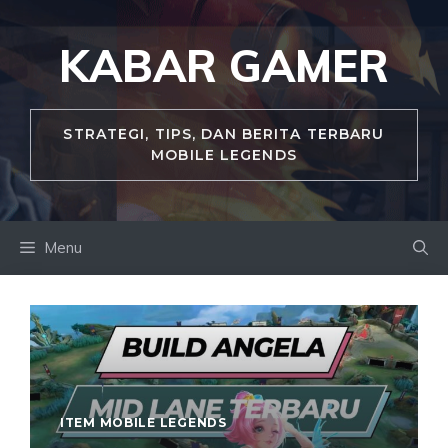
Skip
to
KABAR GAMER
content
STRATEGI, TIPS, DAN BERITA TERBARU
MOBILE LEGENDS
Menu
ITEM MOBILE LEGENDS