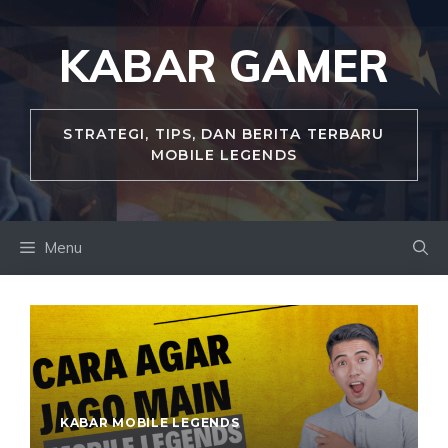
Skip
to
KABAR GAMER
content
STRATEGI, TIPS, DAN BERITA TERBARU
MOBILE LEGENDS
Menu
KABAR MOBILE LEGENDS